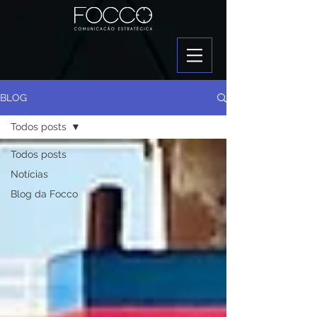
BLOG
Todos posts
Todos posts
Notícias
Blog da Focco