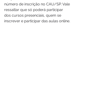
número de inscrição no CAU/SP. Vale 
ressaltar que só poderá participar 
dos cursos presenciais, quem se 
inscrever e participar das aulas online.
Notícias
Ver tudo
Posts recentes