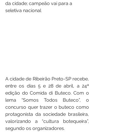
da cidade; campeão vai para a 
seletiva nacional
A cidade de Ribeirão Preto-SP recebe, 
entre os dias 5 e 28 de abril, a 24ª 
edição do Comida di Buteco. Com o 
lema “Somos Todos Buteco”, o 
concurso quer trazer o buteco como 
protagonista da sociedade brasileira, 
valorizando a “cultura botequeira”, 
segundo os organizadores.