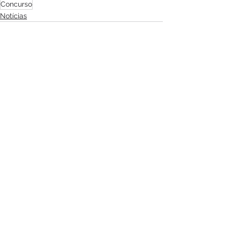
Concurso
Notícias
Ver tudo
Posts recentes