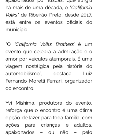
apaixonados por fuscas, que surgiu 
há mais de uma década, o 
“California 
Volks” 
de Ribeirão Preto, desde 2017, 
está entre os eventos oficiais do 
município.
“O 
‘California Volks Brothers’
 é um 
evento que celebra a admiração e o 
amor por veículos atemporais. É uma 
viagem nostálgica pela história do 
automobilismo”, destaca Luiz 
Fernando Moretti Ferrari, organizador 
do encontro.
Yvi Mishima, produtora do evento, 
reforça que o encontro é uma ótima 
opção de lazer para toda família, com 
ações para crianças e adultos, 
apaixonados – ou não – pelo 