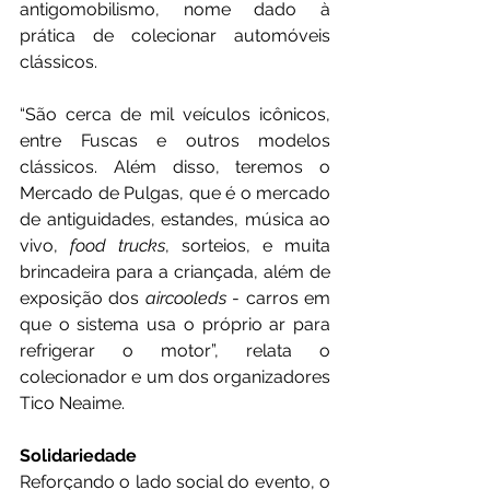
antigomobilismo, nome dado à 
prática de colecionar automóveis 
clássicos.
“São cerca de mil veículos icônicos, 
entre Fuscas e outros modelos 
clássicos. Além disso, teremos o 
Mercado de Pulgas, que é o mercado 
de antiguidades, estandes, música ao 
vivo, 
food trucks
, sorteios, e muita 
brincadeira para a criançada, além de 
exposição dos 
aircooleds
 - carros em 
que o sistema usa o próprio ar para 
refrigerar o motor”, relata o 
colecionador e um dos organizadores 
Tico Neaime.
Solidariedade
Reforçando o lado social do evento, o 