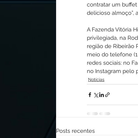
contratar um buffe
delicioso almoço”, 
A Fazenda Vitória 
privilegiada, na Rod
região de Ribeirão
meio do telefone (1
redes sociais: no F
no Instagram pelo pe
Notícias
Posts recentes