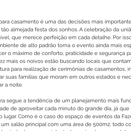
para casamento é uma das decisões mais importante
 tão almejada festa dos sonhos. A celebração da uni
el, que merece perfeição em cada detalhe. Por iss
biente de alto padrão torna o evento ainda mais esp
er o máximo de conforto, praticidade e segurança pa
ez mais os noivos estão buscando locais que cont
tura para realização de cerimônias de casamentos, in
r suas famílias que moram em outros estados e nec
r a noite.
ura segue a tendência de um planejamento mais func
dade de aproveitar cada minuto do grande dia, já que 
 lugar. Como é o caso do espaço de eventos da Faze
m um salão principal com uma área de 500m2, todo co