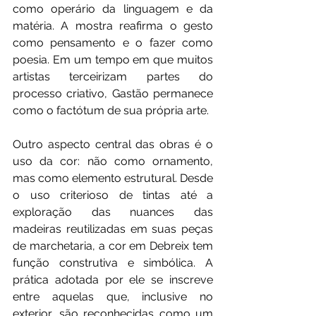
como operário da linguagem e da 
matéria. A mostra reafirma o gesto 
como pensamento e o fazer como 
poesia. Em um tempo em que muitos 
artistas terceirizam partes do 
processo criativo, Gastão permanece 
como o factótum de sua própria arte.
Outro aspecto central das obras é o 
uso da cor: não como ornamento, 
mas como elemento estrutural. Desde 
o uso criterioso de tintas até a 
exploração das nuances das 
madeiras reutilizadas em suas peças 
de marchetaria, a cor em Debreix tem 
função construtiva e simbólica. A 
prática adotada por ele se inscreve 
entre aquelas que, inclusive no 
exterior, são reconhecidas como um 