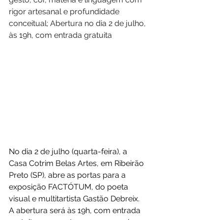
rigor artesanal e profundidade 
conceitual; Abertura no dia 2 de julho, 
às 19h, com entrada gratuita
No dia 2 de julho (quarta-feira), a 
Casa Cotrim Belas Artes, em Ribeirão 
Preto (SP), abre as portas para a 
exposição FACTÓTUM, do poeta 
visual e multitartista Gastão Debreix. 
A abertura será às 19h, com entrada 