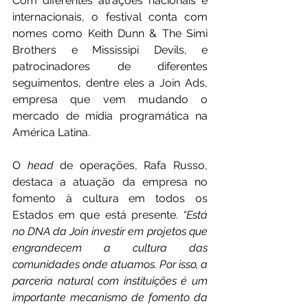
Com diferentes atrações nacionais e 
internacionais, o festival conta com 
nomes como Keith Dunn & The Simi 
Brothers e Mississipi Devils, e 
patrocinadores de diferentes 
seguimentos, dentre eles a Join Ads, 
empresa que vem mudando o 
mercado de mídia programática na 
América Latina.
O 
head
 de operações, Rafa Russo, 
destaca a atuação da empresa no 
fomento à cultura em todos os 
Estados em que está presente. 
“Está 
no DNA da Join investir em projetos que 
engrandecem a cultura das 
comunidades onde atuamos. Por isso, a 
parceria natural com instituições é um 
importante mecanismo de fomento da 