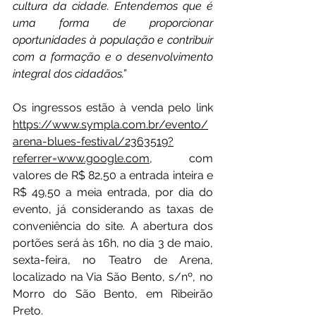
cultura da cidade. Entendemos que é 
uma forma de proporcionar 
oportunidades à população e contribuir 
com a formação e o desenvolvimento 
integral dos cidadãos.”
Os ingressos estão à venda pelo link 
https://www.sympla.com.br/evento/
arena-blues-festival/2363519?
referrer=www.google.com
, com 
valores de R$ 82,50 a entrada inteira e 
R$ 49,50 a meia entrada, por dia do 
evento, já considerando as taxas de 
conveniência do site. A abertura dos 
portões será às 16h, no dia 3 de maio, 
sexta-feira, no Teatro de Arena, 
localizado na Via São Bento, s/nº, no 
Morro do São Bento, em Ribeirão 
Preto.