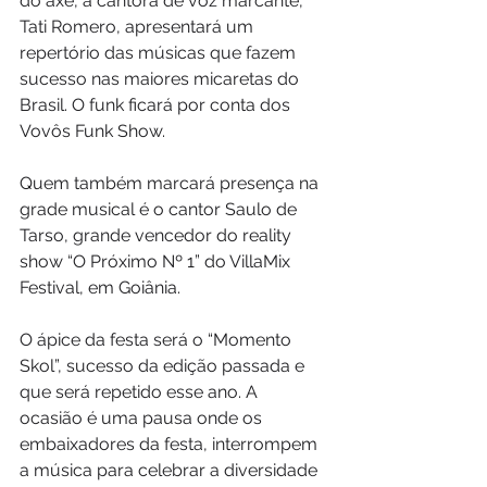
do axé, a cantora de voz marcante, 
Tati Romero, apresentará um 
repertório das músicas que fazem 
sucesso nas maiores micaretas do 
Brasil. O funk ficará por conta dos 
Vovôs Funk Show.
Quem também marcará presença na 
grade musical é o cantor Saulo de 
Tarso, grande vencedor do reality 
show “O Próximo Nº 1” do VillaMix 
Festival, em Goiânia.
O ápice da festa será o “Momento 
Skol”, sucesso da edição passada e 
que será repetido esse ano. A 
ocasião é uma pausa onde os 
embaixadores da festa, interrompem 
a música para celebrar a diversidade 