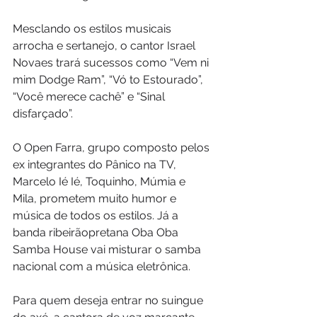
Mesclando os estilos musicais 
arrocha e sertanejo, o cantor Israel 
Novaes trará sucessos como “Vem ni 
mim Dodge Ram”, “Vó to Estourado”, 
“Você merece cachê” e “Sinal 
disfarçado”.
O Open Farra, grupo composto pelos 
ex integrantes do Pânico na TV, 
Marcelo Ié Ié, Toquinho, Múmia e 
Mila, prometem muito humor e 
música de todos os estilos. Já a 
banda ribeirãopretana Oba Oba 
Samba House vai misturar o samba 
nacional com a música eletrônica.
Para quem deseja entrar no suingue 