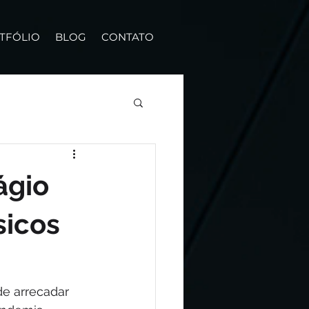
TFÓLIO
BLOG
CONTATO
ágio
sicos
e arrecadar 