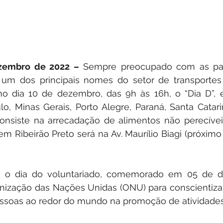
ezembro de 2022 –
 Sempre preocupado com as paut
um dos principais nomes do setor de transportes e
no dia 10 de dezembro, das 9h às 16h, o “Dia D”, 
lo, Minas Gerais, Porto Alegre, Paraná, Santa Catarina
nsiste na arrecadação de alimentos não perecíveis
em Ribeirão Preto será na Av. Maurílio Biagi (próximo
bra o dia do voluntariado, comemorado em 05 de d
anização das Nações Unidas (ONU) para conscientizar 
essoas ao redor do mundo na promoção de atividades 