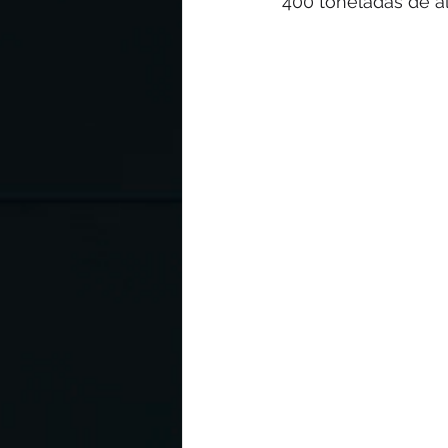
400 toneladas de a