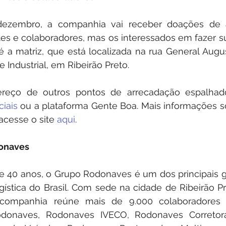
dezembro, a companhia vai receber doações de a
tes e colaboradores, mas os interessados em fazer su
é a matriz, que está localizada na rua General Augu
 Industrial, em Ribeirão Preto.
reço de outros pontos de arrecadação espalhados
ciais
 ou a plataforma Gente Boa. Mais informações s
cesse o site 
aqui
.
onaves
 40 anos, o Grupo Rodonaves é um dos principais gr
gística do Brasil. Com sede na cidade de Ribeirão Pret
companhia reúne mais de 9.000 colaboradores 
donaves, Rodonaves IVECO, Rodonaves Corretora