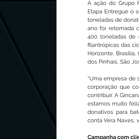
A ação do Grupo 
Etapa Entregue o s
toneladas de donat
ano foi retomada c
400 toneladas de d
filantrópicas das 
Horizonte, Brasília
dos Pinhais, São Jo
“Uma empresa de s
corporação que co
contribuir. A Ginc
estamos muito feli
donativos para ba
conta Vera Naves, 
Campanha com clie