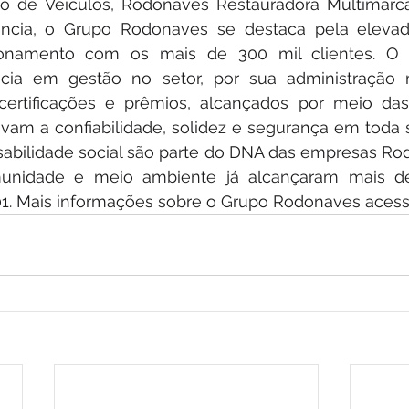
 de Veículos, Rodonaves Restauradora Multimarcas
ência, o Grupo Rodonaves se destaca pela elevad
ionamento com os mais de 300 mil clientes. O 
cia em gestão no setor, por sua administração 
certificações e prêmios, alcançados por meio da
m a confiabilidade, solidez e segurança em toda sua
sabilidade social são parte do DNA das empresas Ro
unidade e meio ambiente já alcançaram mais de
1. Mais informações sobre o Grupo Rodonaves acesse o