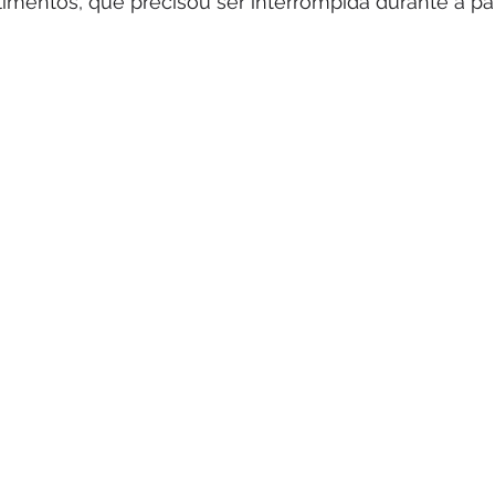
limentos, que precisou ser interrompida durante a 