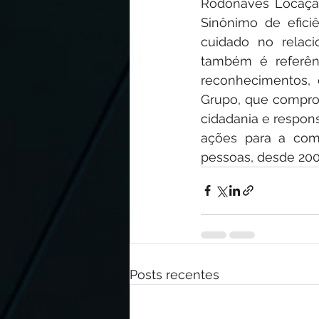
Rodonaves Locação
Sinônimo de efici
cuidado no relac
também é referên
reconhecimentos, 
Grupo, que comprova
cidadania e respon
ações para a com
pessoas, desde 200
Posts recentes