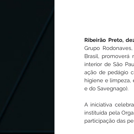
Ribeirão Preto, d
Grupo Rodonaves, 
Brasil, promoverá 
interior de São Pau
ação de pedágio co
higiene e limpeza, 
e do Savegnago).
A iniciativa cele
instituída pela Org
participação das p