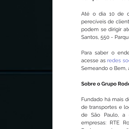
Até o dia 10 de 
perecíveis de clien
podem se dirigir at
Santos, 550 - Parque
Para saber o ende
acesse as 
redes so
Semeando o Bem, a
Sobre o Grupo Rod
Fundado há mais de
de transportes e lo
de São Paulo, a 
empresas: RTE Ro