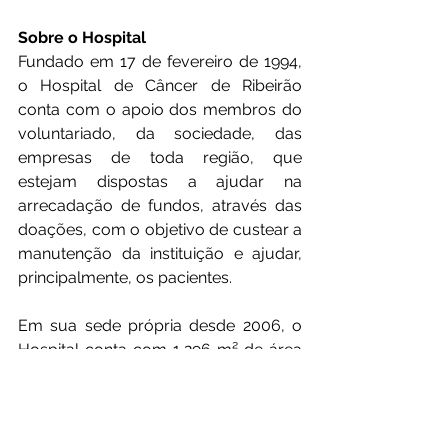
Sobre o Hospital
Fundado em 17 de fevereiro de 1994, 
o Hospital de Câncer de Ribeirão 
conta com o apoio dos membros do 
voluntariado, da sociedade, das 
empresas de toda região, que 
estejam dispostas a ajudar na 
arrecadação de fundos, através das 
doações, com o objetivo de custear a 
manutenção da instituição e ajudar, 
principalmente, os pacientes.
Em sua sede própria desde 2006, o 
Hospital conta com 1,296 m² de área 
construída. É reconhecido como 
instituição de utilidade pública 
municipal, estadual e federal, e está 
devidamente registrado no Conselho 