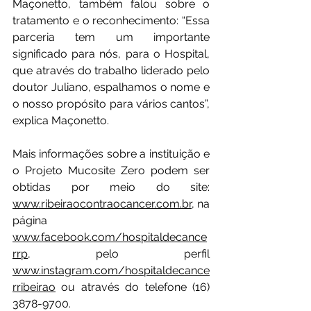
Maçonetto, também falou sobre o 
tratamento e o reconhecimento: “Essa 
parceria tem um importante 
significado para nós, para o Hospital, 
que através do trabalho liderado pelo 
doutor Juliano, espalhamos o nome e 
o nosso propósito para vários cantos”, 
explica Maçonetto.
Mais informações sobre a instituição e 
o Projeto Mucosite Zero podem ser 
obtidas por meio do site: 
www.ribeiraocontraocancer.com.br
, na 
página 
www.facebook.com/hospitaldecance
rrp
, pelo perfil 
www.instagram.com/hospitaldecance
rribeirao
 ou através do telefone (16) 
3878-9700.