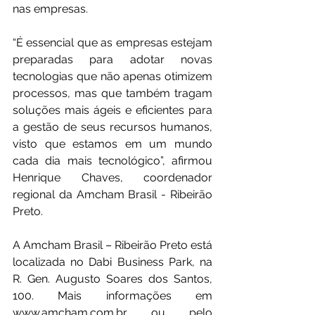
nas empresas.
“É essencial que as empresas estejam 
preparadas para adotar novas 
tecnologias que não apenas otimizem 
processos, mas que também tragam 
soluções mais ágeis e eficientes para 
a gestão de seus recursos humanos, 
visto que estamos em um mundo 
cada dia mais tecnológico”, afirmou 
Henrique Chaves, coordenador 
regional da Amcham Brasil - Ribeirão 
Preto.
A Amcham Brasil – Ribeirão Preto está 
localizada no Dabi Business Park, na 
R. Gen. Augusto Soares dos Santos, 
100. Mais informações em 
www.amcham.com.br
 ou pelo 