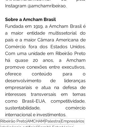
Instagram @amchamribeirao.
Sobre a Amcham Brasil
Fundada em 1919, a Amcham Brasil é 
a maior entidade multissetorial do 
país e a maior Câmara Americana de 
Comércio fora dos Estados Unidos. 
Com uma unidade em Ribeirão Preto 
há quase 20 anos, a Amcham 
promove conexões entre executivos, 
oferece conteúdo para o 
desenvolvimento de lideranças 
empresariais e atua na defesa de 
interesses transversais em temas 
como Brasil-EUA, competitividade, 
sustentabilidade, comércio 
internacional e investimentos.
Ribeirão Preto
AMCHAM
Palestra
Empresários