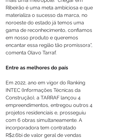
mais uma metrópole: “chegar em 
Ribeirão é uma meta ambiciosa e que 
materializa o sucesso da marca, no 
noroeste do estado já temos uma 
gama de reconhecimento, confiamos 
em nosso produto e queremos 
encantar essa região tão promissora”, 
comenta Olavo Tarraf.
Entre as melhores do país
Em 2022, ano em vigor do Ranking 
INTEC (Informações Técnicas da 
Construção), a TARRAF lançou 4 
empreendimentos, entregou outros 4 
projetos residenciais e, prosseguiu 
com 6 obras simultaneamente. A 
incorporadora tem contratado 
R$2.6bi de valor geral de vendas 