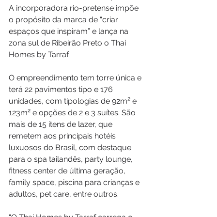
A incorporadora rio-pretense impõe 
o propósito da marca de “criar 
espaços que inspiram” e lança na 
zona sul de Ribeirão Preto o Thai 
Homes by Tarraf.
O empreendimento tem torre única e 
terá 22 pavimentos tipo e 176 
unidades, com tipologias de 92m² e 
123m² e opções de 2 e 3 suítes. São 
mais de 15 itens de lazer, que 
remetem aos principais hotéis 
luxuosos do Brasil, com destaque 
para o spa tailandês, party lounge, 
fitness center de última geração, 
family space, piscina para crianças e 
adultos, pet care, entre outros.