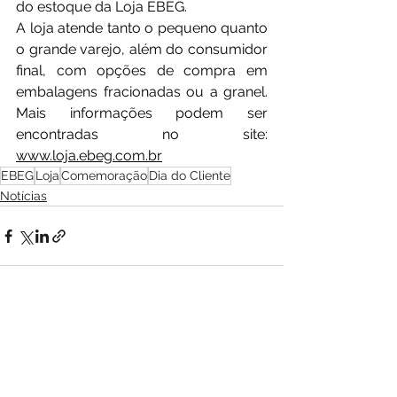
do estoque da Loja EBEG.
A loja atende tanto o pequeno quanto 
o grande varejo, além do consumidor 
final, com opções de compra em 
embalagens fracionadas ou a granel. 
Mais informações podem ser 
encontradas no site: 
www.loja.ebeg.com.br
EBEG
Loja
Comemoração
Dia do Cliente
Notícias
Ver tudo
Posts recentes