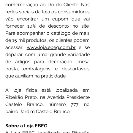
comemoração ao Dia do Cliente. Nas 
redes sociais da loja os consumidores 
vão encontrar um cupom que vai 
fornecer 10% de desconto no site. 
Para acompanhar o catálogo de mais 
de 15 mil produtos, os clientes podem 
acessar: 
www.loja.ebeg.com.br
 e se 
deparar com uma grande variedade 
de artigos para decoração, mesa 
posta, embalagens e descartáveis 
que auxiliam na praticidade.
A loja física está localizada em 
Ribeirão Preto, na Avenida Presidente 
Castelo Branco, número 777, no 
bairro Jardim Castelo Branco.
Sobre a Loja EBEG
A Loja EBEG, localizada em Ribeirão 