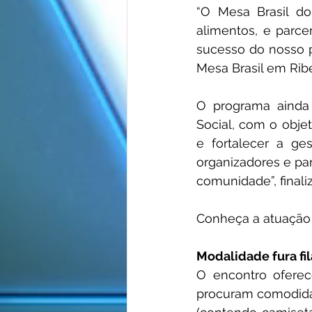
“O Mesa Brasil d
alimentos, e parce
sucesso do nosso p
Mesa Brasil em Ribe
O programa ainda 
Social, com o obje
e fortalecer a ge
organizadores e par
comunidade”, finaliz
Conheça a atuação 
Modalidade fura fil
O encontro oferec
procuram comodidad