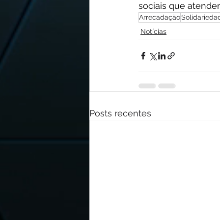
sociais que atende
Arrecadação
Solidarieda
Notícias
Posts recentes