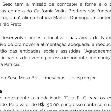
o Sesc tem a missão de combater a fome e o de
rias como a do California Volks Brothers são funda
rograma", afirma Patricia Martins Domingos, coorde
irão Preto.
desenvolve ações educativas nas áreas de Nutri
tivo de promover a alimentação adequada, a reeduca
stão das entidades sociais assistidas. “Agradecem
ticipantes do evento por essa importante contribuiçã
a Patricia.
do Sesc Mesa Brasil: 
mesabrasil.sescsp.org.br
.
a
e novamente a modalidade “Fura Fila”, para os ex
e. Pelo valor de R$ 150,00, o ingresso conta com um