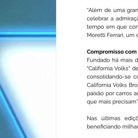
“Além de uma gran
celebrar a admira
tempo em que contr
Moretti Ferrari, um
Compromisso com 
Fundado há mais d
"California Volks" 
consolidando-se c
California Volks Br
paixão por carros a
que mais precisam”
Nas últimas ediç
beneficiando milha