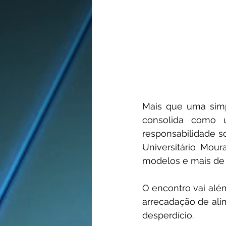
Mais que uma simpl
consolida como 
responsabilidade so
Universitário Mour
modelos e mais de 
O encontro vai alé
arrecadação de ali
desperdício.