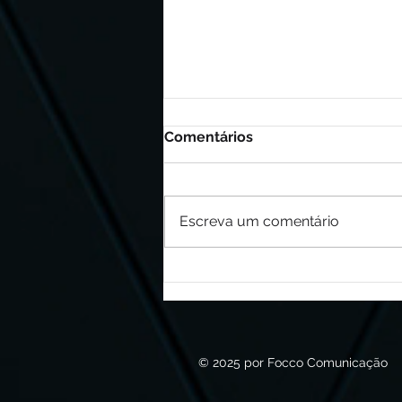
Comentários
Escreva um comentário
Comportamento de
gerações molda demanda
por imóveis
© 2025 por Focco Comunicação