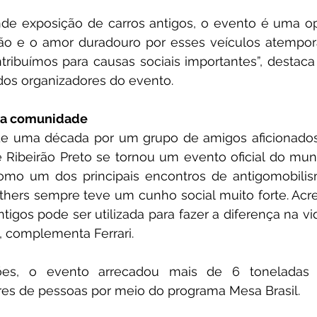
de exposição de carros antigos, o evento é uma op
ção e o amor duradouro por esses veículos atempor
ibuímos para causas sociais importantes”, destaca 
 dos organizadores do evento. 
a comunidade
e uma década por um grupo de amigos aficionados 
de Ribeirão Preto se tornou um evento oficial do muni
omo um dos principais encontros de antigomobilism
others sempre teve um cunho social muito forte. Acr
ntigos pode ser utilizada para fazer a diferença na vi
, complementa Ferrari. 
ões, o evento arrecadou mais de 6 toneladas d
res de pessoas por meio do programa Mesa Brasil.