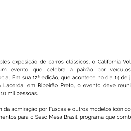
es exposição de carros clássicos, o California Vol
um evento que celebra a paixão por veículos
cial. Em sua 12ª edição, que acontece no dia 14 de j
a Lacerda, em Ribeirão Preto, o evento deve reunir
10 mil pessoas. 
m da admiração por Fuscas e outros modelos icônico
mentos para o Sesc Mesa Brasil, programa que comba