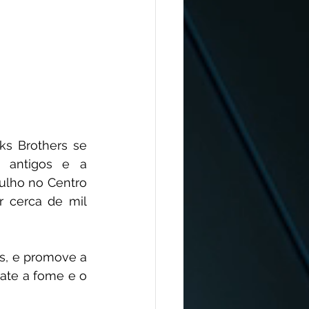
ks Brothers se 
 antigos e a 
ulho no Centro 
 cerca de mil 
s, e promove a 
te a fome e o 