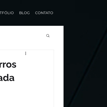
TFÓLIO
BLOG
CONTATO
rros
cada