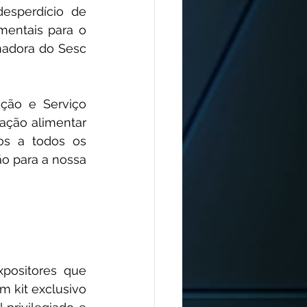
sperdício de 
mentais para o 
nadora do Sesc 
ção e Serviço 
ção alimentar 
os a todos os 
o para a nossa 
positores que 
 kit exclusivo 