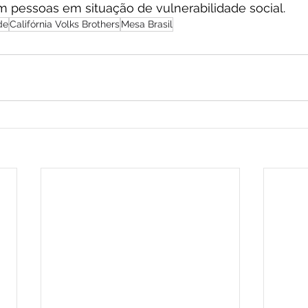
m pessoas em situação de vulnerabilidade social.
de
Califórnia Volks Brothers
Mesa Brasil