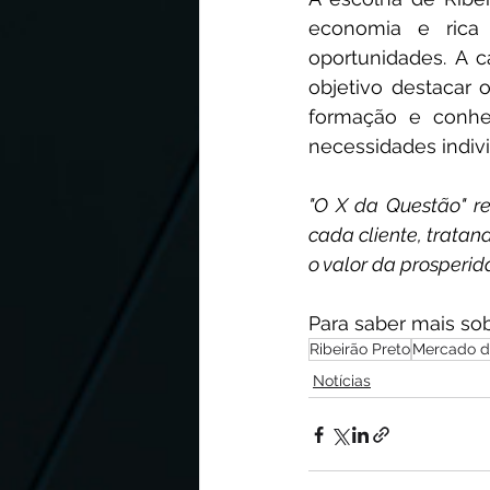
economia e rica
oportunidades. A 
objetivo destacar 
formação e conhe
necessidades indivi
"O X da Questão" re
cada cliente, trata
o valor da prosperid
Para saber mais sob
Ribeirão Preto
Mercado d
Notícias