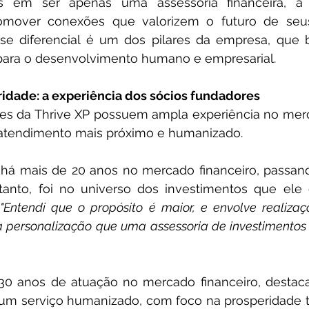
s em ser apenas uma assessoria financeira, a 
mover conexões que valorizem o futuro de seus 
se diferencial é um dos pilares da empresa, que b
para o desenvolvimento humano e empresarial.
idade: a experiência dos sócios fundadores
es da Thrive XP possuem ampla experiência no merca
tendimento mais próximo e humanizado.
, há mais de 20 anos no mercado financeiro, passan
ntanto, foi no universo dos investimentos que ele 
 
"Entendi que o propósito é maior, e envolve realizaçõ
 personalização que uma assessoria de investimentos p
30 anos de atuação no mercado financeiro, destaca 
 um serviço humanizado, com foco na prosperidade ta