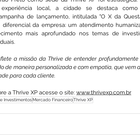
 experiência local, a cidade se destaca com
campanha de lançamento, intitulada "O X da Quest
o diferencial da empresa: um atendimento humaniza
cimento mais aprofundado nos temas de investi
duais.
flete a missão da Thrive de entender profundamente o
ndo de maneira personalizada e com empatia, que vem d
ade para cada cliente.
re a Thrive XP acesse o site: 
www.thrivexp.com.br
e Investimentos
Mercado Financeiro
Thrive XP