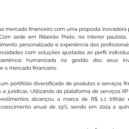
ao mercado financeiro com uma proposta inovadora p
Com sede em Ribeirão Preto, no interior paulista,
imento personalizado e experiência dos profissionai
sidades com soluções ajustadas ao perfil individual
periência humanizada na gestão dos seus inv
 o mercado financeiro.
m portifólio diversificado de produtos e serviços fina
s e jurídicas. Utilizando da plataforma de serviços XP
estimentos alcançou a marca de R$ 1,1 trilhão 
crescimento anual de 19%, sendo em 2024 a quin