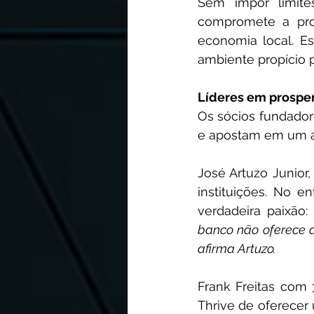
Sem impor limite
compromete a pro
economia local. Es
ambiente propício 
Líderes em prosper
Os sócios fundador
e apostam em um a
José Artuzo Junior
instituições. No e
verdadeira paixão:
banco não oferece a
afirma Artuzo.
Frank Freitas com 
Thrive de oferecer