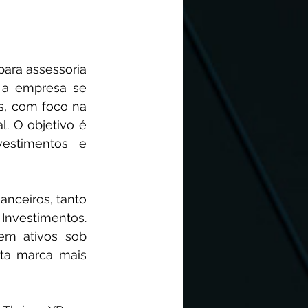
ara assessoria 
 a empresa se 
s, com foco na 
. O objetivo é 
estimentos e 
nceiros, tanto 
 Investimentos. 
em ativos sob 
ta marca mais 