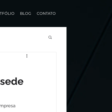
TFÓLIO
BLOG
CONTATO
 sede
empresa