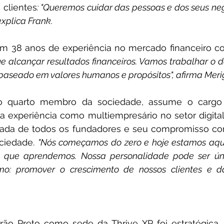
 clientes
: "Queremos cuidar das pessoas e dos seus ne
xplica Frank.
m 38 anos de experiência no mercado financeiro co
e alcançar resultados financeiros. Vamos trabalhar o d
 baseado em valores humanos e propósitos", afirma Meri
 o quarto membro da sociedade, assume o cargo 
a experiência como multiempresário no setor digital.
rnada de todos os fundadores e seu compromisso co
ciedade. 
"Nós começamos do zero e hoje estamos aqui
 que aprendemos. Nossa personalidade pode ser úni
o: promover o crescimento de nossos clientes e da
rão Preto como sede da Thrive XP foi estratégica. 