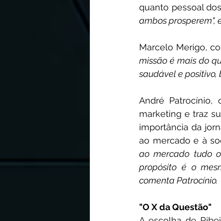
quanto pessoal dos
ambos prosperem", e
Marcelo Merigo, co
missão é mais do qu
saudável e positivo,
André Patrocínio,
marketing e traz su
importância da jo
ao mercado e à so
ao mercado tudo o
propósito é o mesm
comenta Patrocínio.
"O X da Questão"
A escolha de Ribei