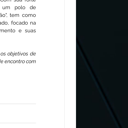
o um polo de 
ão", tem como 
do, focado na 
mento e suas 
s objetivos de 
e encontro com 