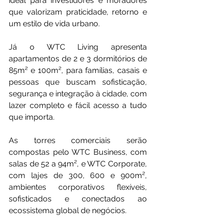
ideal para investidores e moradores 
que valorizam praticidade, retorno e 
um estilo de vida urbano.
Já o WTC Living apresenta 
apartamentos de 2 e 3 dormitórios de 
85m² e 100m², para famílias, casais e 
pessoas que buscam sofisticação, 
segurança e integração à cidade, com 
lazer completo e fácil acesso a tudo 
que importa.
As torres comerciais serão 
compostas pelo WTC Business, com 
salas de 52 a 94m², e WTC Corporate, 
com lajes de 300, 600 e 900m², 
ambientes corporativos flexíveis, 
sofisticados e conectados ao 
ecossistema global de negócios.