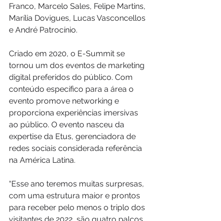
Franco, Marcelo Sales, Felipe Martins, 
Marília Dovigues, Lucas Vasconcellos 
e André Patrocínio.
Criado em 2020, o E-Summit se 
tornou um dos eventos de marketing 
digital preferidos do público. Com 
conteúdo específico para a área o 
evento promove networking e 
proporciona experiências imersivas 
ao público. O evento nasceu da 
expertise da Etus, gerenciadora de 
redes sociais considerada referência 
na América Latina.
“Esse ano teremos muitas surpresas, 
com uma estrutura maior e prontos 
para receber pelo menos o triplo dos 
visitantes de 2022, são quatro palcos 