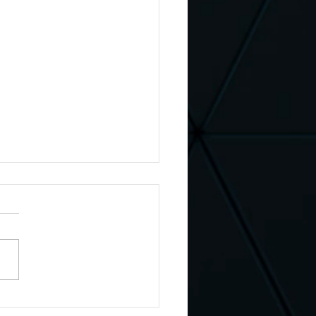
reendimento Jardim