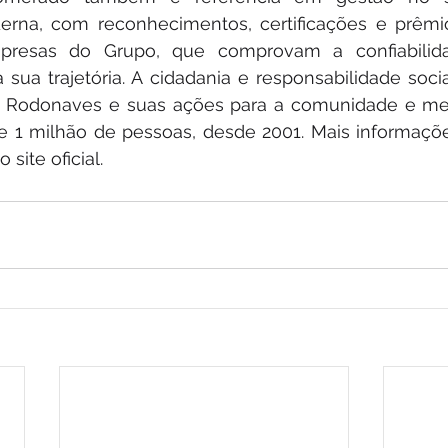
erna, com reconhecimentos, certificações e prêmio
resas do Grupo, que comprovam a confiabilidad
ua trajetória. A cidadania e responsabilidade socia
Rodonaves e suas ações para a comunidade e mei
 1 milhão de pessoas, desde 2001. Mais informaçõe
site oficial.