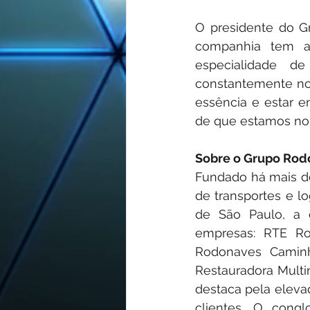
O presidente do G
companhia tem ap
especialidade d
constantemente no 
essência e estar 
de que estamos no 
Sobre o Grupo Rod
Fundado há mais de
de transportes e lo
de São Paulo, a 
empresas: RTE Ro
Rodonaves Caminh
Restauradora Multi
destaca pela eleva
clientes. O cong