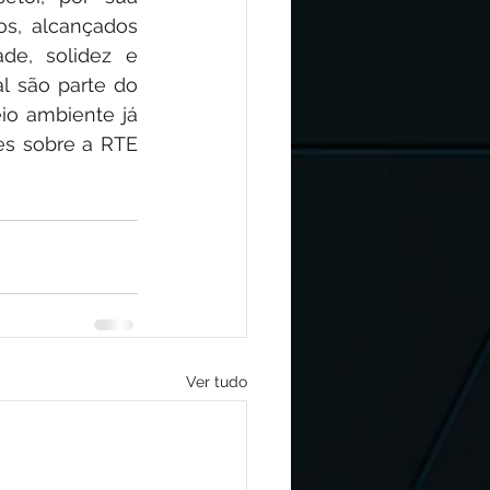
s, alcançados 
e, solidez e 
l são parte do 
o ambiente já 
s sobre a RTE 
Ver tudo