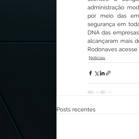
administração mod
por meio das emp
segurança em toda s
DNA das empresas 
alcançaram mais de
Rodonaves acesse o 
Notícias
Posts recentes