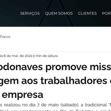
SERVIÇOS
QUEM SOMOS
CLIENTES
POR
 Focco
ão
6 de mai. de 2022
2 min de leitura
odonaves promove mis
em aos trabalhadores 
 empresa
realizou no dia 7 de maio (sábado), a tradicional 