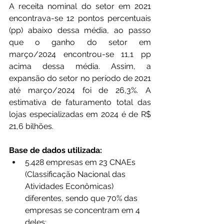
A receita nominal do setor em 2021 
encontrava-se 12 pontos percentuais 
(pp) abaixo dessa média, ao passo 
que o ganho do setor em 
março/2024 encontrou-se 11,1 pp 
acima dessa média. Assim, a 
expansão do setor no período de 2021 
até março/2024 foi de 26,3%. A 
estimativa de faturamento total das 
lojas especializadas em 2024 é de R$ 
21,6 bilhões. 
Base de dados utilizada:
5.428 empresas em 23 CNAEs 
(Classificação Nacional das 
Atividades Econômicas) 
diferentes, sendo que 70% das 
empresas se concentram em 4 
deles;