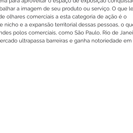
ria para aproveitar o espaço de exposição conquista
abalhar a imagem de seu produto ou serviço. O que l
e olhares comerciais a esta categoria de ação é o 
nicho e a expansão territorial dessas pessoas, o qu
des polos comerciais, como São Paulo, Rio de Janei
mercado ultrapassa barreiras e ganha notoriedade em 