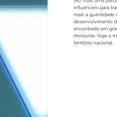
vez mais uma parce
influencers para tr
mais a quantidade d
desenvolvimento de 
encontrado em gran
Horizonte, hoje o 
território nacional.