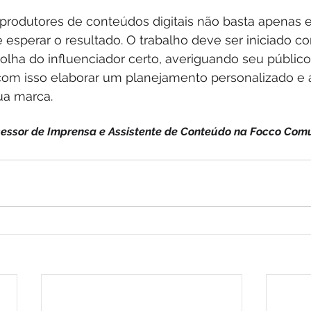
produtores de conteúdos digitais não basta apenas e
e esperar o resultado. O trabalho deve ser iniciado c
ha do influenciador certo, averiguando seu público
om isso elaborar um planejamento personalizado e a
ua marca.
sessor de Imprensa e Assistente de Conteúdo na Focco Co