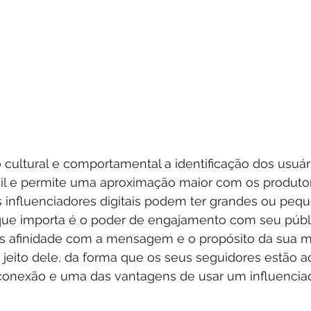
cultural e comportamental a identificação dos usuár
ácil e permite uma aproximação maior com os produto
s influenciadores digitais podem ter grandes ou peq
que importa é o poder de engajamento com seu públi
s afinidade com a mensagem e o propósito da sua m
 jeito dele, da forma que os seus seguidores estão 
conexão e uma das vantagens de usar um influenciado