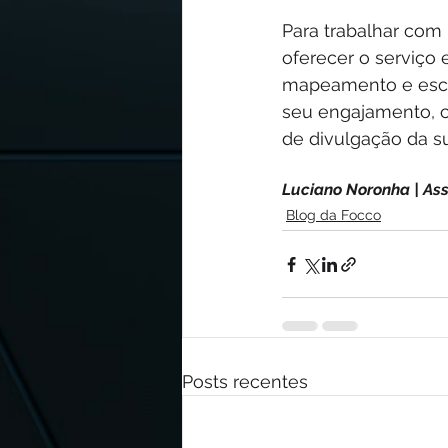
Para trabalhar com 
oferecer o serviço 
mapeamento e escol
seu engajamento, c
de divulgação da s
Luciano Noronha | As
Blog da Focco
Posts recentes