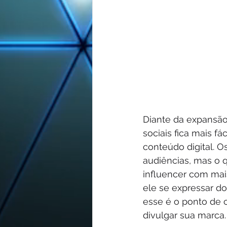
Diante da expansão 
sociais fica mais f
conteúdo digital. O
audiências, mas o 
influencer com mai
ele se expressar do
esse é o ponto de 
divulgar sua marca.